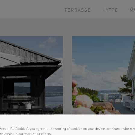
TERRASSE
HYTTE
M
Accept All Cookies”, you agree to the storing of cookies on your device to enhance site nav
nd assist in our marketing efforts.