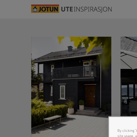
By clicking “
site usage, a