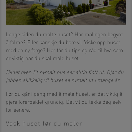
Lenge siden du malte huset? Har malingen begynt
å falme? Eller kanskje du bare vil friske opp huset
med en ny farge? Her får du tips og råd til hva som
er viktig når du skal male huset.
Bildet over: Et nymalt hus ser alltid flott ut. Gjør du
jobben skikkelig vil huset se nymalt ut i mange år.
Før du går i gang med å male huset, er det viktig å
gjøre forarbeidet grundig. Det vil du takke deg selv
for senere.
Vask huset før du maler