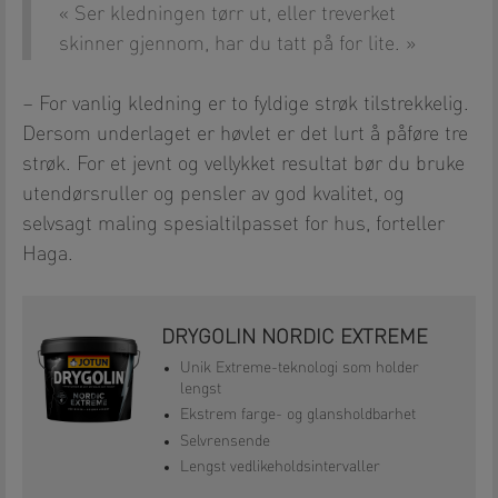
Ser kledningen tørr ut, eller treverket
skinner gjennom, har du tatt på for lite.
– For vanlig kledning er to fyldige strøk tilstrekkelig.
Dersom underlaget er høvlet er det lurt å påføre tre
strøk. For et jevnt og vellykket resultat bør du bruke
utendørsruller og pensler av god kvalitet, og
selvsagt maling spesialtilpasset for hus, forteller
Haga.
DRYGOLIN NORDIC EXTREME
Unik Extreme-teknologi som holder
lengst
Ekstrem farge- og glansholdbarhet
Selvrensende
Lengst vedlikeholdsintervaller