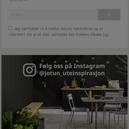
nyhetsbrev.
Meld på!
Jeg samtykker til å motta Jotuns nyhetsbrev og er
informert om at et slikt samtykke kan trekkes tilbake
her
.