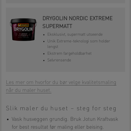
DRYGOLIN NORDIC EXTREME
SUPERMATT
Eksklusivt, supermatt utseende
Unik Extreme-teknologi som holder
lengst
Ekstrem fargeholdbarhet
Selvrensende
Les mer om hvorfor du bør velge kvalitetsmaling
når du maler huset.
Slik maler du huset – steg for steg
Vask husveggen grundig. Bruk Jotun Kraftvask
for best resultat før maling eller beising.