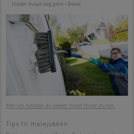
holder huset seg pent i årevis.
Mer om hvordan du vasker huset finner du her.
Tips til malejobben