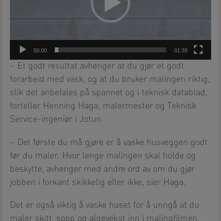
00:00
01:39
– Et godt resultat avhenger at du gjør et godt
forarbeid med vask, og at du bruker malingen riktig,
slik det anbefales på spannet og i teknisk datablad,
forteller Henning Haga, malermester og Teknisk
Service-ingeniør i Jotun.
– Det første du må gjøre er å vaske husveggen godt
før du maler. Hvor lenge malingen skal holde og
beskytte, avhenger med andre ord av om du gjør
jobben i forkant skikkelig eller ikke, sier Haga.
Det er også viktig å vaske huset for å unngå at du
maler skitt, sopp og algevekst inn i malingfilmen.