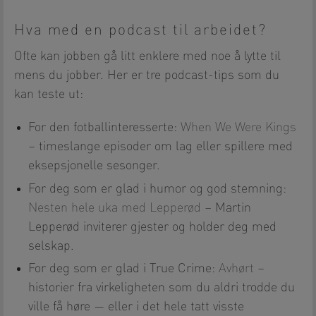
Hva med en podcast til arbeidet?
Ofte kan jobben gå litt enklere med noe å lytte til
mens du jobber. Her er tre podcast-tips som du
kan teste ut:
For den fotballinteresserte:
When We Were Kings
– timeslange episoder om lag eller spillere med
eksepsjonelle sesonger.
For deg som er glad i humor og god stemning:
Nesten hele uka med Lepperød
– Martin
Lepperød inviterer gjester og holder deg med
selskap.
For deg som er glad i True Crime:
Avhørt
–
historier fra virkeligheten som du aldri trodde du
ville få høre — eller i det hele tatt visste