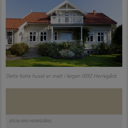
Dette flotte huset er malt i fargen 0092 Herregård.
JOTUN 0092 HERREGÅRD