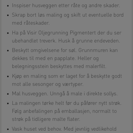
Inspiser husveggen etter råte og andre skader.
Skrap bort løs maling og skift ut eventuelle bord
med råteskader.
Ha på Visir Oljegrunning Pigmentert der du ser
ubehandlet treverk. Husk å grunne endeveden.
Beskytt omgivelsene for søl. Grunnmuren kan
dekkes til med en papplate. Heller og
belegningsstein beskyttes med malerfilt.
Kjøp en maling som er laget for å beskytte godt
mot alle sesonger og værtyper.
Mal husveggen. Unngå å male i direkte sollys.
La malingen tørke helt før du påfører nytt strøk.
Følg anbefalingen på emballasjen, normalt to
strøk på tidligere malte flater.
Vask huset ved behov. Med jevnlig vedlikehold