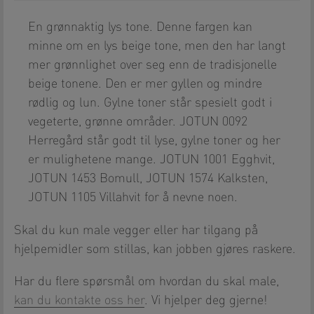
En grønnaktig lys tone. Denne fargen kan
minne om en lys beige tone, men den har langt
mer grønnlighet over seg enn de tradisjonelle
beige tonene. Den er mer gyllen og mindre
rødlig og lun. Gylne toner står spesielt godt i
vegeterte, grønne områder. JOTUN 0092
Herregård står godt til lyse, gylne toner og her
er mulighetene mange. JOTUN 1001 Egghvit,
JOTUN 1453 Bomull, JOTUN 1574 Kalksten,
JOTUN 1105 Villahvit for å nevne noen.
Skal du kun male vegger eller har tilgang på
hjelpemidler som stillas, kan jobben gjøres raskere.
Har du flere spørsmål om hvordan du skal male,
kan du kontakte oss her
. Vi hjelper deg gjerne!