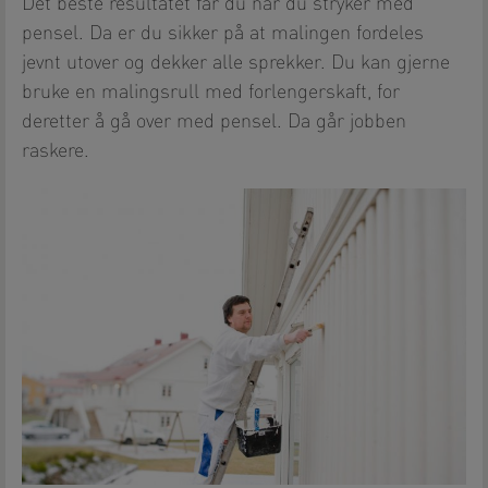
Det beste resultatet får du når du stryker med
pensel. Da er du sikker på at malingen fordeles
jevnt utover og dekker alle sprekker. Du kan gjerne
bruke en malingsrull med forlengerskaft, for
deretter å gå over med pensel. Da går jobben
raskere.