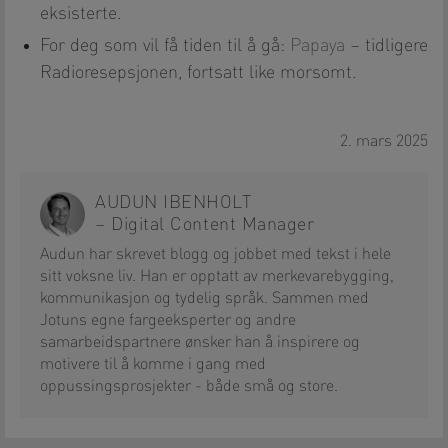
eksisterte.
For deg som vil få tiden til å gå:
Papaya
– tidligere
Radioresepsjonen, fortsatt like morsomt.
2. mars 2025
AUDUN IBENHOLT
– Digital Content Manager
Audun har skrevet blogg og jobbet med tekst i hele
sitt voksne liv. Han er opptatt av merkevarebygging,
kommunikasjon og tydelig språk. Sammen med
Jotuns egne fargeeksperter og andre
samarbeidspartnere ønsker han å inspirere og
motivere til å komme i gang med
oppussingsprosjekter - både små og store.