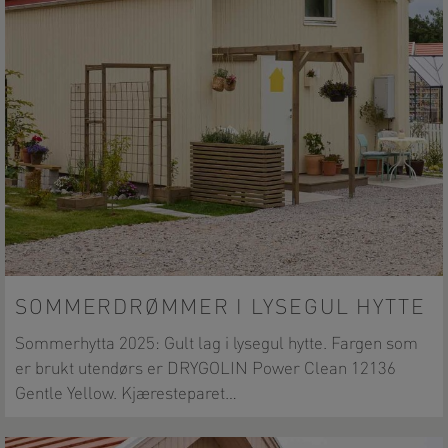
SOMMERDRØMMER I LYSEGUL HYTTE
Sommerhytta 2025: Gult lag i lysegul hytte. Fargen som
er brukt utendørs er DRYGOLIN Power Clean 12136
Gentle Yellow. Kjæresteparet…