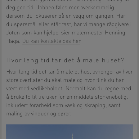
deg god tid. Jobben føles mer overkommelig
dersom du fokuserer på en vegg om gangen. Har
du spørsmål eller står fast, har vi mange rådgivere i
Jotun som kan hjelpe, sier malermester Henning
Haga.
Du kan kontakte oss her
.
Hvor lang tid tar det å male huset?
Hvor lang tid det tar å male et hus, avhenger av hvor
store overflater du skal male og hvor flink du har
vært med vedlikeholdet. Normalt kan du regne med
å bruke to til tre uker for en middels stor enebolig,
inkludert forarbeid som vask og skraping, samt
maling av vinduer og dører.