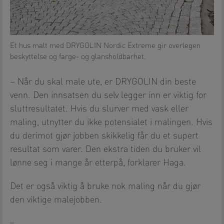
Et hus malt med DRYGOLIN Nordic Extreme gir overlegen
beskyttelse og farge- og glansholdbarhet.
– Når du skal male ute, er DRYGOLIN din beste
venn. Den innsatsen du selv legger inn er viktig for
sluttresultatet. Hvis du slurver med vask eller
maling, utnytter du ikke potensialet i malingen. Hvis
du derimot gjør jobben skikkelig får du et supert
resultat som varer. Den ekstra tiden du bruker vil
lønne seg i mange år etterpå, forklarer Haga.
Det er også viktig å bruke nok maling når du gjør
den viktige malejobben.