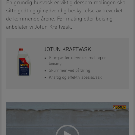
En grundig husvask er viktig dersom malingen skal
sitte godt og gi nødvendig beskyttelse av treverket
de kommende årene. Før maling eller beising
anbefaler vi Jotun Kraftvask.
JOTUN KRAFTVASK
Klargjør før utendørs maling og
beising
Skummer ved påføring
Kraftig og effektiv spesialvask
Videoavspiller