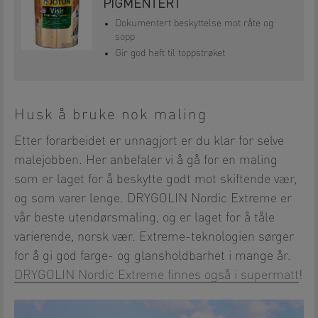
PIGMENTERT
Dokumentert beskyttelse mot råte og
sopp
Gir god heft til toppstrøket
Husk å bruke nok maling
Etter forarbeidet er unnagjort er du klar for selve
malejobben. Her anbefaler vi å gå for en maling
som er laget for å beskytte godt mot skiftende vær,
og som varer lenge. DRYGOLIN Nordic Extreme er
vår beste utendørsmaling, og er laget for å tåle
varierende, norsk vær. Extreme-teknologien sørger
for å gi god farge- og glansholdbarhet i mange år.
DRYGOLIN Nordic Extreme finnes også i supermatt
!