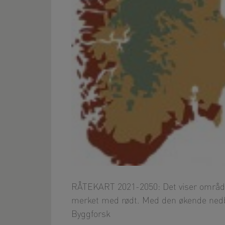
RÅTEKART 2021-2050: Det viser områder 
merket med rødt. Med den økende nedbø
Byggforsk