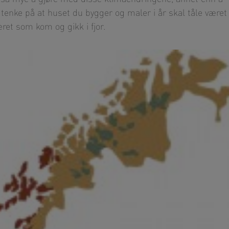
å tenke på at huset du bygger og maler i år skal tåle været
et som kom og gikk i fjor.